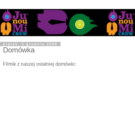
piątek, 5 grudnia 2008
Domówka
Filmik z naszej ostatniej domówki: