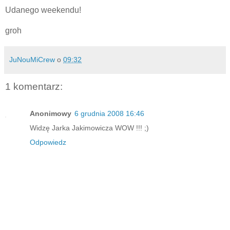
Udanego weekendu!
groh
JuNouMiCrew
o
09:32
1 komentarz:
Anonimowy
6 grudnia 2008 16:46
Widzę Jarka Jakimowicza WOW !!! ;)
Odpowiedz