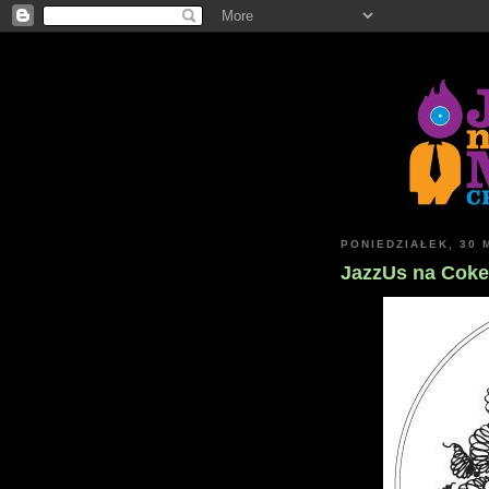
PONIEDZIAŁEK, 30 
JazzUs na Coke 