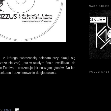
NASZ SKLEP 
 z którego twórczoscią polecam przy okazji się
zcze nie zna), jest w scisłym finale kwalifikacji do
 Festival i potrzebuje jak najwięcej głosów. Na ich
POLUB NAS!
onkursu i przekierowanie do głosowania.
O
18:33