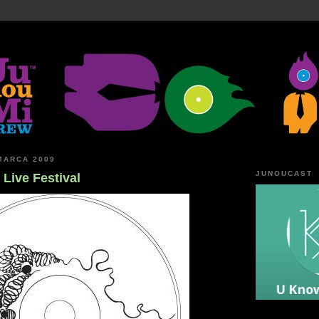
MARCA 2009
JUNOUCAST
Live Festival