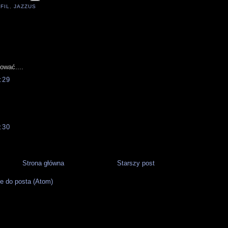
,
FIL
,
JAZZUS
:
gować....
:29
:30
Strona główna
Starszy post
e do posta (Atom)