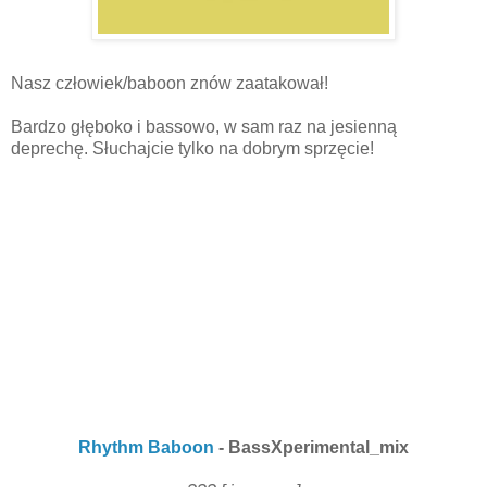
Nasz człowiek/baboon znów zaatakował!
Bardzo głęboko i bassowo, w sam raz na jesienną
deprechę. Słuchajcie tylko na dobrym sprzęcie!
Rhythm Baboon
- BassXperimental_mix