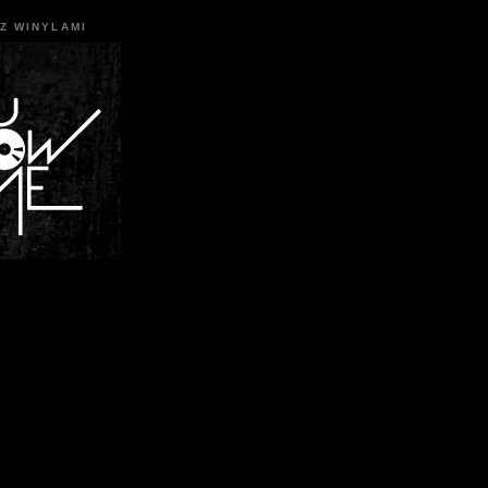
Z WINYLAMI