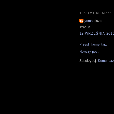
1 KOMENTARZ:
yoma
pisze...
szacun.
12 WRZEŚNIA 2010
Prześlij komentarz
Nowszy post
Subskrybuj:
Komentarz