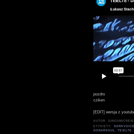
pozdro
cziken
[EDIT] wersja z youtub
AUTOR:
JUNOUMICREW
ETYKIETY:
DARKVOIC
SONARSOUL
,
TEIELTE