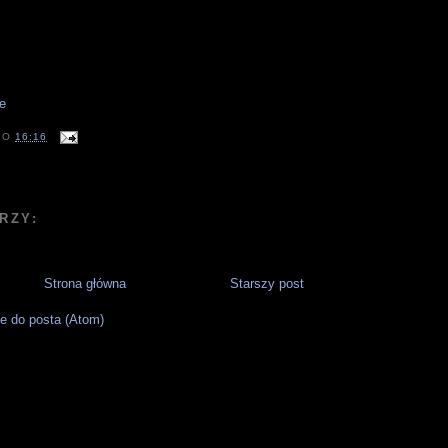
O
16:16
RZY:
Strona główna
Starszy post
e do posta (Atom)