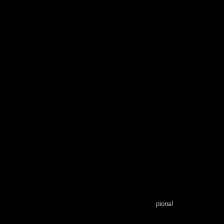
piona!