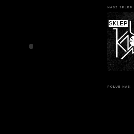
NASZ SKLEP 
POLUB NAS!