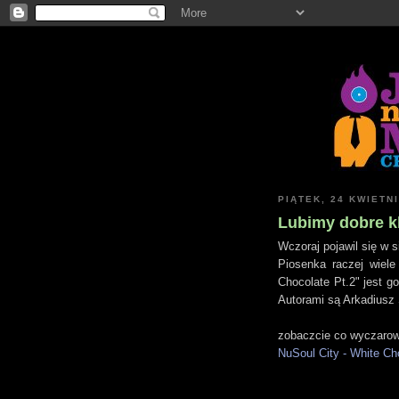
PIĄTEK, 24 KWIETN
Lubimy dobre kl
Wczoraj pojawil się w s
Piosenka raczej wiele 
Chocolate Pt.2" jest 
Autorami są Arkadiusz 
zobaczcie co wyczarow
NuSoul City - White Ch