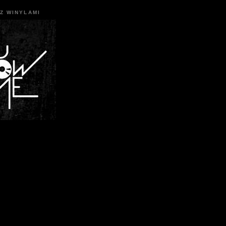
Z WINYLAMI