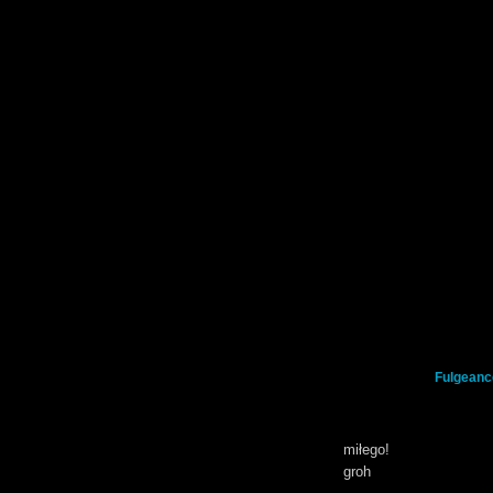
Fulgeanc
miłego!
groh