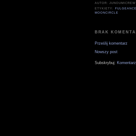
AUTOR:
JUNOUMICREW
ETYKIETY:
FULGEANC
MOONCIRCLE
BRAK KOMENTA
Prześlij komentarz
Nowszy post
Subskrybuj:
Komentarz