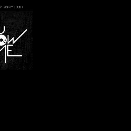
Z WINYLAMI