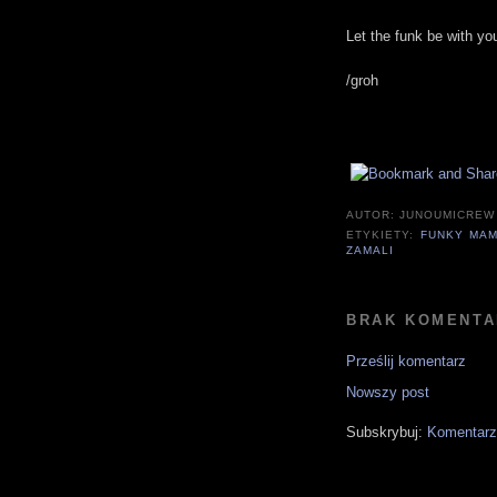
Let the funk be with yo
/groh
AUTOR:
JUNOUMICREW
ETYKIETY:
FUNKY MAM
ZAMALI
BRAK KOMENTA
Prześlij komentarz
Nowszy post
Subskrybuj:
Komentarz