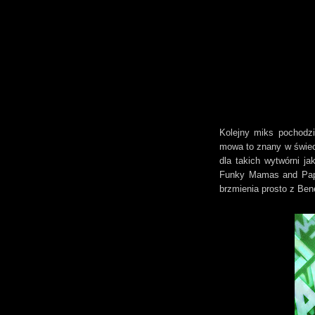
Kolejny miks pochodzi
mowa to znany w świec
dla takich wytwórni ja
Funky Mamas and Pap
brzmienia prosto z Ben