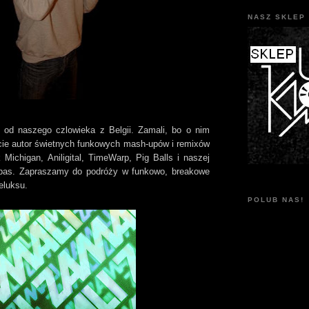
NASZ SKLEP 
 od naszego czlowieka z Belgii. Zamali, bo o nim
ie autor świetnych funkowych mash-upów i remixów
k Michigan, Aniligital, TimeWarp, Pig Balls i naszej
as. Zapraszamy do podróży w funkowo, breakowe
eluksu.
POLUB NAS!