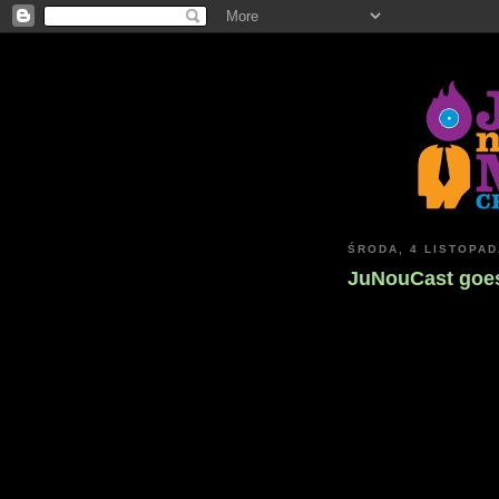
ŚRODA, 4 LISTOPAD
JuNouCast goes 