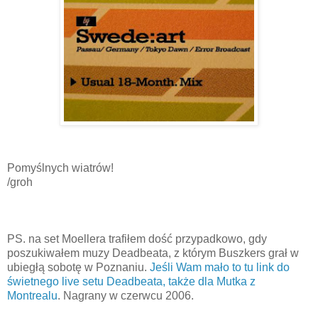
Pomyślnych wiatrów!
/groh
PS. na set Moellera trafiłem dość przypadkowo, gdy
poszukiwałem muzy Deadbeata, z którym Buszkers grał w
ubiegłą sobotę w Poznaniu.
Jeśli Wam mało to tu link do
świetnego live setu Deadbeata, także dla Mutka z
Montrealu
. Nagrany w czerwcu 2006.