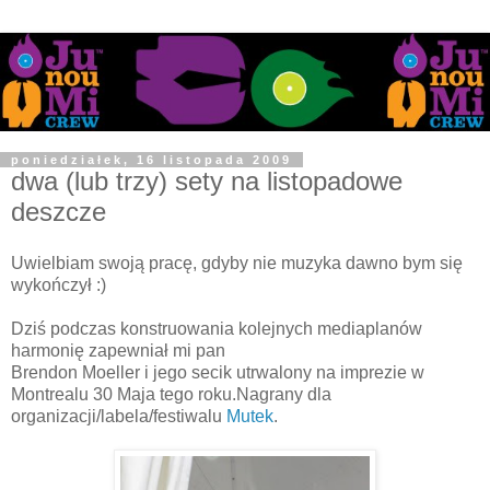
poniedziałek, 16 listopada 2009
dwa (lub trzy) sety na listopadowe
deszcze
Uwielbiam swoją pracę, gdyby nie muzyka dawno bym się
wykończył :)
Dziś podczas konstruowania kolejnych mediaplanów
harmonię zapewniał mi pan
Brendon Moeller i jego secik utrwalony na imprezie w
Montrealu 30 Maja tego roku.Nagrany dla
organizacji/labela/festiwalu
Mutek
.