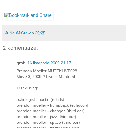
JuNouMiCrew
o
20:25
2 komentarze:
groh
16 listopada 2009 21:17
Brendon Moeller MUTEKLIVE028
May 30, 2009 // Live in Montreal
Tracklisting:
echologist - hustle (rekids)
brendon moeller - humpback (echocord)
brendon moeller - changes (third ear)
brendon moeller - jazz (third ear)
brendon moeller - space (third ear)
brendon moeller - traffic (third ear)