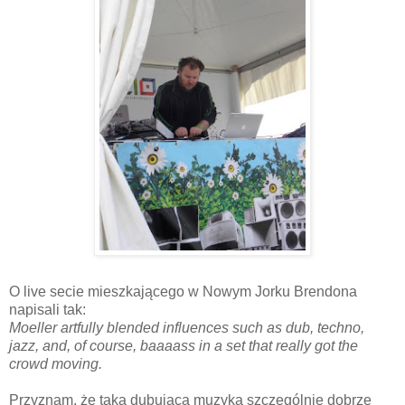
O live secie mieszkającego w Nowym Jorku Brendona
napisali tak:
Moeller artfully blended influences such as dub, techno,
jazz, and, of course, baaaass in a set that really got the
crowd moving.
Przyznam, że taka dubująca muzyka szczególnie dobrze