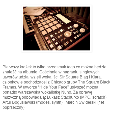
Pierwszy krążek to tylko przedsmak tego co można będzie
znaleźć na albumie. Gościnnie w nagraniu singlowych
utworów udział wzięli wokaliści Sir Square Blaq i Kiara,
członkowie pochodzącej z Chicago grupy The Square Black
Frames. W utworze “Hide Your Face” usłyszeć można
ponadto warszawską wokalistkę Nuno. Za oprawę
muzyczną odpowiadają: Łukasz Stachurko (MPC, scratch),
Artur Bogusławski (rhodes, synth) i Marcin Świderski (flet
poprzeczny).