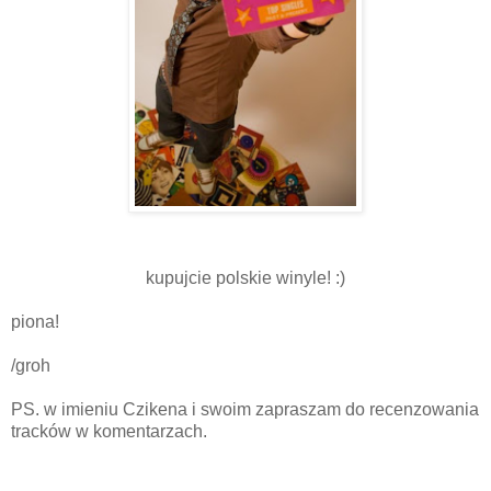
kupujcie polskie winyle! :)
piona!
/groh
PS. w imieniu Czikena i swoim zapraszam do recenzowania
tracków w komentarzach.