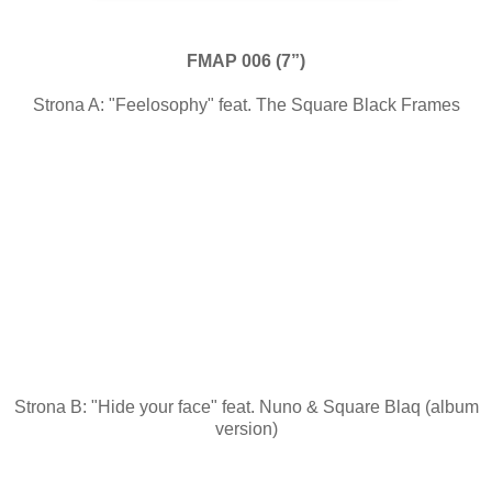
FMAP 006 (7”)
Strona A: "Feelosophy" feat. The Square Black Frames
Strona B: "Hide your face" feat. Nuno & Square Blaq (album
version)