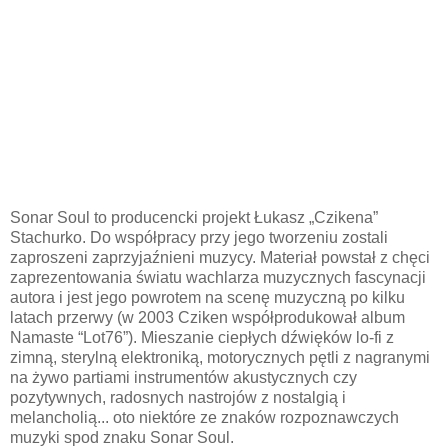
Sonar Soul to producencki projekt Łukasz „Czikena”
Stachurko. Do współpracy przy jego tworzeniu zostali
zaproszeni zaprzyjaźnieni muzycy. Materiał powstał z chęci
zaprezentowania światu wachlarza muzycznych fascynacji
autora i jest jego powrotem na scenę muzyczną po kilku
latach przerwy (w 2003 Cziken współprodukował album
Namaste “Lot76”). Mieszanie ciepłych dźwięków lo-fi z
zimną, sterylną elektroniką, motorycznych pętli z nagranymi
na żywo partiami instrumentów akustycznych czy
pozytywnych, radosnych nastrojów z nostalgią i
melancholią... oto niektóre ze znaków rozpoznawczych
muzyki spod znaku Sonar Soul.