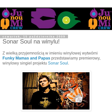
czwartek, 15 października 2009
Sonar Soul na winylu!
Z wielką przyjemnością w imieniu winylowej wytwórni
Funky Mamas and Papas
przedstawiamy premierowy,
winylowy singiel projektu
Sonar Soul
.