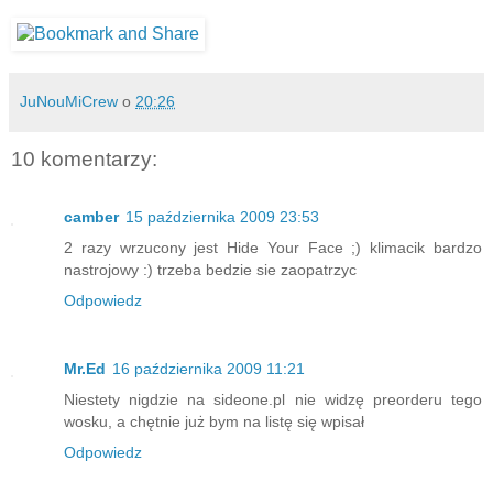
JuNouMiCrew
o
20:26
10 komentarzy:
camber
15 października 2009 23:53
2 razy wrzucony jest Hide Your Face ;) klimacik bardzo
nastrojowy :) trzeba bedzie sie zaopatrzyc
Odpowiedz
Mr.Ed
16 października 2009 11:21
Niestety nigdzie na sideone.pl nie widzę preorderu tego
wosku, a chętnie już bym na listę się wpisał
Odpowiedz