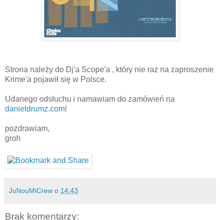
Strona należy do Dj'a Scope'a , który nie raz na zaproszenie
Krime'a pojawił się w Polsce.
Udanego odsłuchu i namawiam do zamówień na
danieldrumz.com
!
pozdrawiam,
groh
JuNouMiCrew
o
14:43
Brak komentarzy: