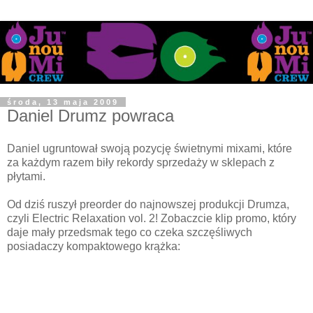
środa, 13 maja 2009
Daniel Drumz powraca
Daniel ugruntował swoją pozycję świetnymi mixami, które
za każdym razem biły rekordy sprzedaży w sklepach z
płytami.
Od dziś ruszył preorder do najnowszej produkcji Drumza,
czyli Electric Relaxation vol. 2! Zobaczcie klip promo, który
daje mały przedsmak tego co czeka szczęśliwych
posiadaczy kompaktowego krążka: