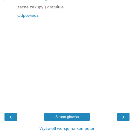
zacne zakupy:) gratuluje
Odpowiedz
‹
›
Strona główna
Wyświetl wersję na komputer