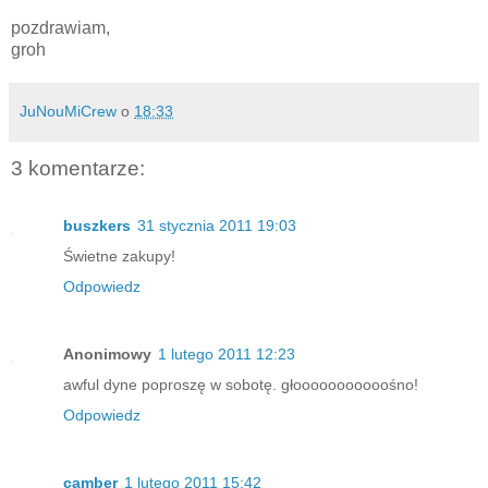
pozdrawiam,
groh
JuNouMiCrew
o
18:33
3 komentarze:
buszkers
31 stycznia 2011 19:03
Świetne zakupy!
Odpowiedz
Anonimowy
1 lutego 2011 12:23
awful dyne poproszę w sobotę. głooooooooooośno!
Odpowiedz
camber
1 lutego 2011 15:42