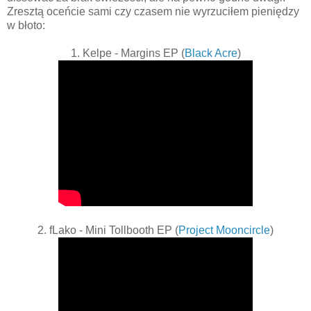
Zresztą oceńcie sami czy czasem nie wyrzuciłem pieniędzy
w błoto:
1. Kelpe - Margins EP (
Black Acre
)
2. fLako - Mini Tollbooth EP (
Project Mooncircle
)