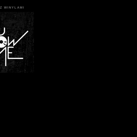
Z WINYLAMI