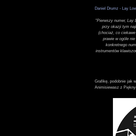
Daniel Drumz - Lay Lo
"Pierwszy numer, Lay 
przy okazji tym na
(chociaż, co ciekawe
prawie w ogóle nie
konkretnego num
instrumentów klawiszo
Grafikę, podobnie jak 
Animisiewasz z Piękny