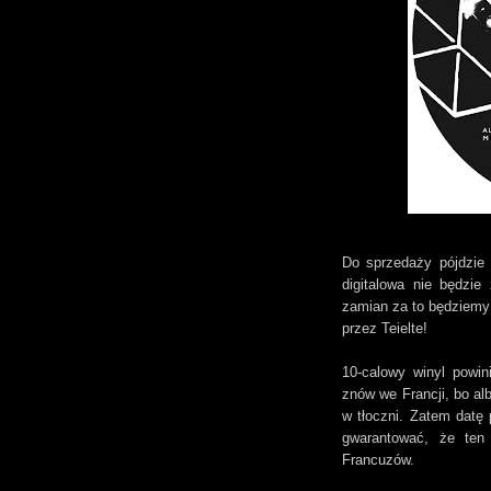
Do sprzedaży pójdzie 
digitalowa nie będzie
zamian za to będziemy 
przez Teielte!
10-calowy winyl powi
znów we Francji, bo alb
w tłoczni. Zatem datę
gwarantować, że ten
Francuzów.