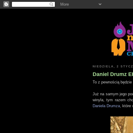
NIEDZIELA, 2 STYC
Daniel Drumz E
To z pewnością będzie 
Już na samym jego poc
winyla, tym razem ch
Daniela Drumza
, któr