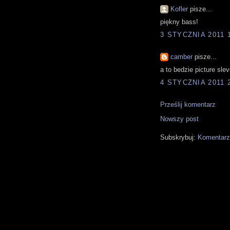
Kofler
pisze...
piękny bass!
3 STYCZNIA 2011 
camber
pisze...
a to bedzie picture sle
4 STYCZNIA 2011 
Prześlij komentarz
Nowszy post
Subskrybuj:
Komentarz