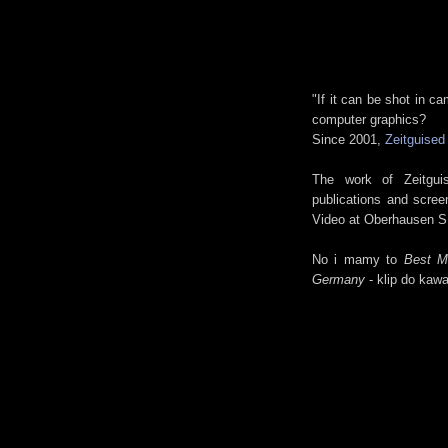
"If it can be shot in 
computer graphics?
Since 2001,
Zeitguised
The work of Zeitguis
publications and scre
Video at Oberhausen SF
No i mamy to
Best M
Germany
- klip do kaw