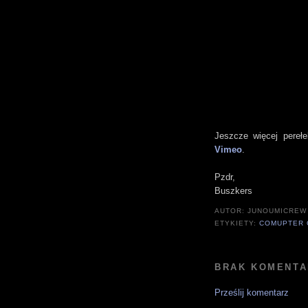
Jeszcze więcej pereł
Vimeo
.
Pzdr,
Buszkers
AUTOR:
JUNOUMICREW
ETYKIETY:
COMUPTER 
BRAK KOMENTA
Prześlij komentarz