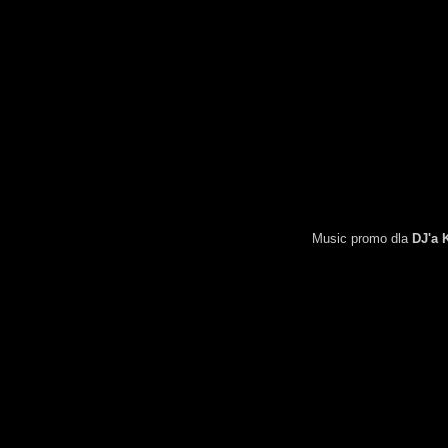
Music promo dla
DJ'a 