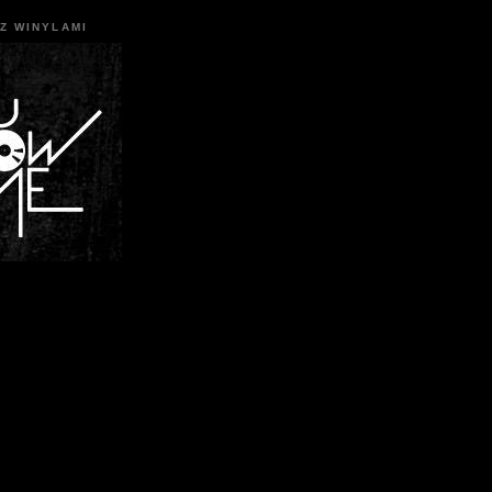
Z WINYLAMI