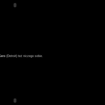
Kero
(Detroit) też niczego sobie.