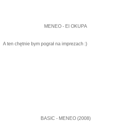
MENEO - El OKUPA
A ten chętnie bym pograł na imprezach :)
BASIC - MENEO (2008)