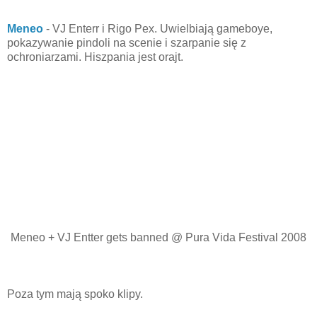
Meneo
- VJ Enterr i Rigo Pex. Uwielbiają gameboye,
pokazywanie pindoli na scenie i szarpanie się z
ochroniarzami. Hiszpania jest orajt.
Meneo + VJ Entter gets banned @ Pura Vida Festival 2008
Poza tym mają spoko klipy.