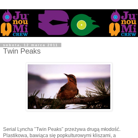
sobota, 12 marca 2011
Twin Peaks
Serial Lyncha "Twin Peaks" przeżywa drugą młodość.
Plastikowa, bawiąca się popkulturowymi kliszami, a