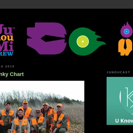
CA 2010
JUNOUCAST
nky Chart