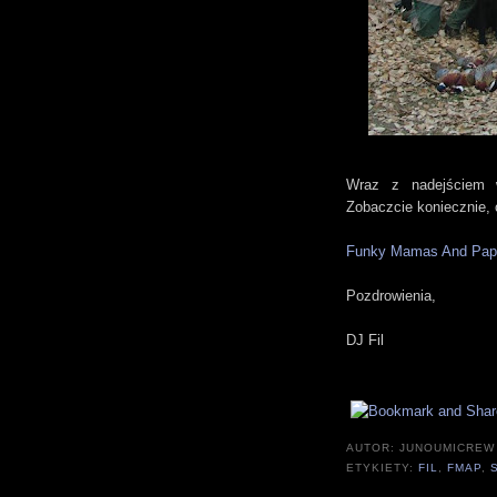
Wraz z nadejściem w
Zobaczcie koniecznie, c
Funky Mamas And Papa
Pozdrowienia,
DJ Fil
AUTOR:
JUNOUMICREW
ETYKIETY:
FIL
,
FMAP
,