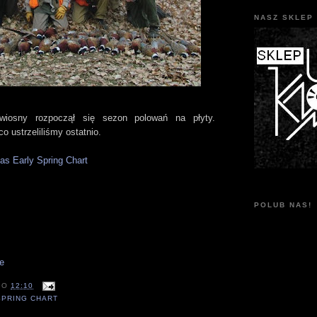
NASZ SKLEP 
iosny rozpoczął się sezon polowań na płyty.
o ustrzeliliśmy ostatnio.
s Early Spring Chart
POLUB NAS!
O
12:10
SPRING CHART