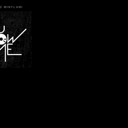
Z WINYLAMI