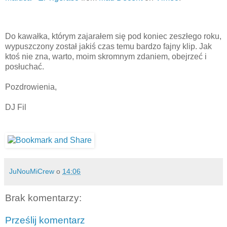
Do kawałka, którym zajarałem się pod koniec zeszłego roku,
wypuszczony został jakiś czas temu bardzo fajny klip. Jak
ktoś nie zna, warto, moim skromnym zdaniem, obejrzeć i
posłuchać.
Pozdrowienia,
DJ Fil
JuNouMiCrew
o
14:06
Brak komentarzy:
Prześlij komentarz