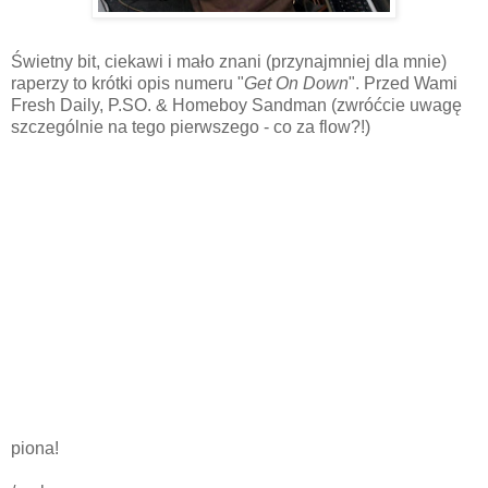
Świetny bit, ciekawi i mało znani (przynajmniej dla mnie)
raperzy to krótki opis numeru "
Get On Down
". Przed Wami
Fresh Daily, P.SO. & Homeboy Sandman (zwróćcie uwagę
szczególnie na tego pierwszego - co za flow?!)
piona!