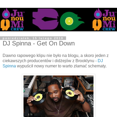
poniedziałek, 15 lutego 2010
DJ Spinna - Get On Down
Dawno rapowego klipu nie było na blogu, a skoro jeden z
ciekawszych producentów i didżejów z Brooklynu -
DJ
Spinna
wypuścił nowy numer to warto złamać schematy.