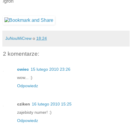
/groh
JuNouMiCrew
o
18:24
2 komentarze:
owiec
15 lutego 2010 23:26
wow... :)
Odpowiedz
cziken
16 lutego 2010 15:25
zajebisty numer! :)
Odpowiedz