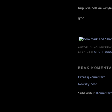
Kupujcie polskie winyle
groh
AUTOR:
JUNOUMICREW
ETYKIETY:
GROH
,
JUN
BRAK KOMENTA
Prześlij komentarz
Nowszy post
Subskrybuj:
Komentarz