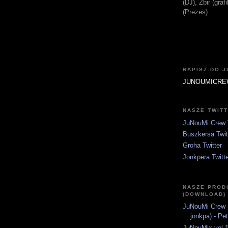
(DJ), Zbir (gra
(Prezes)
NAPISZ DO 
JUNOUMICRE
NASZE TWIT
JuNouMi Crew T
Buszkersa Twit
Groha Twitter
Jonkpera Twitt
NASZE PROD
(DOWNLOAD)
JuNouMi Crew (
jonkpa) - Pe
JuNouMix vol.1