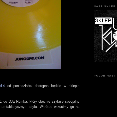
NASZ SKLEP 
POLUB NAS!
l.4
od poniedziałku dostępna będzie w sklepie
uż do DJa Romka, który obecnie szykuje specjalny
turntablistycznym stylu. Wkrótce wrzucimy go na