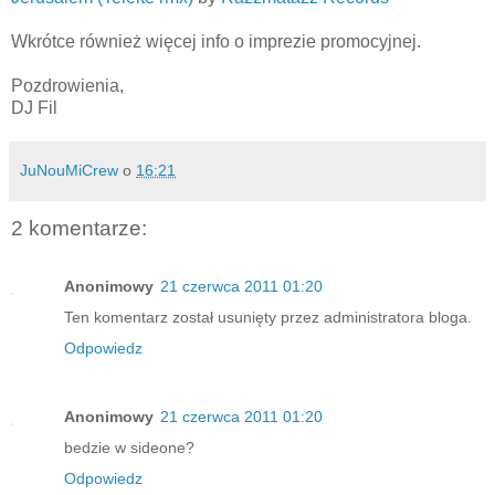
Wkrótce również więcej info o imprezie promocyjnej.
Pozdrowienia,
DJ Fil
JuNouMiCrew
o
16:21
2 komentarze:
Anonimowy
21 czerwca 2011 01:20
Ten komentarz został usunięty przez administratora bloga.
Odpowiedz
Anonimowy
21 czerwca 2011 01:20
bedzie w sideone?
Odpowiedz