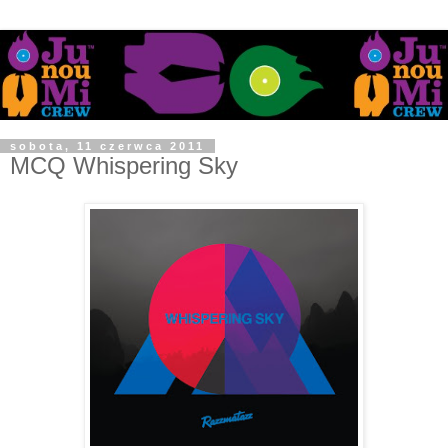
sobota, 11 czerwca 2011
MCQ Whispering Sky